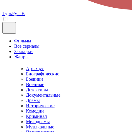
ТуркРу-ТВ
Фильмы
Все сериалы
Закладки
Жанры
Арт-хаус
Биографические
Боевики
Военные
Детективы
Документальные
Драмы
Исторические
Комедии
Криминал
Мелодрамы
Музыкальные