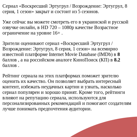
Сериал «Воскресший Эртугрул / Возрождение: Эртугрул, 8
серия, 1 сезон» закрыт и состоит из 5 сезонов.
Уже сейчас вы можете смотреть его в украинской и русской
озвучке онлайн, в HD 720 – 1080p качестве Возрастное
ограничение на уровне 16+ .
Зрители оценивают сериал «Воскресший Эртугрул /
Возрождение: Эртугрул, 8 серия, 1 сезон» на всемирно
известной платформе Internet Movie Database (IMDb) в
8
баллов , а на российском аналоге КиноПоиск (КП) в
8.2
баллов .
Рейтинг сериала на этих платформах поможет зрителю
оценить их качество. Он позволяет выбрать интересный
контент, избежать неудачных картин и узнать, насколько
сериал популярен и хорошо принят. Кроме того, рейтинги
влияют на репутацию сериала, используются для
персонализированных рекомендаций и помогают создателям
лучше понимать предпочтения аудитории.