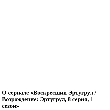
О сериале «Воскресший Эртугрул /
Возрождение: Эртугрул, 8 серия, 1
сезон»