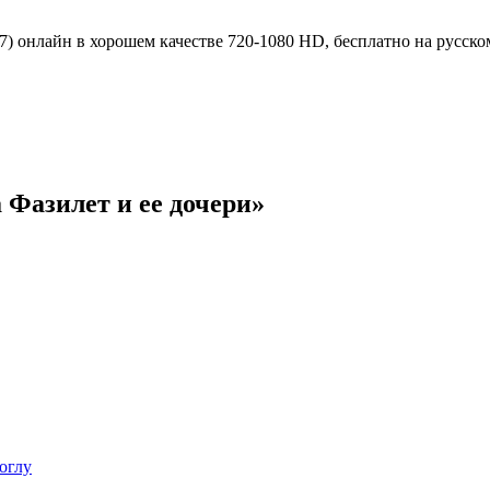
 Фазилет и ее дочери»
оглу