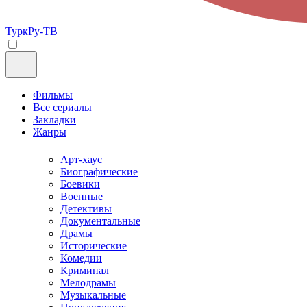
ТуркРу-ТВ
Фильмы
Все сериалы
Закладки
Жанры
Арт-хаус
Биографические
Боевики
Военные
Детективы
Документальные
Драмы
Исторические
Комедии
Криминал
Мелодрамы
Музыкальные