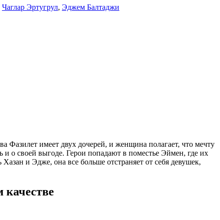
,
Чаглар Эртугрул
,
Эджем Балтаджи
тва Фазилет имеет двух дочерей, и женщина полагает, что мечту
ь и о своей выгоде. Герои попадают в поместье Эймен, где их
Хазан и Эдже, она все больше отстраняет от себя девушек,
м качестве