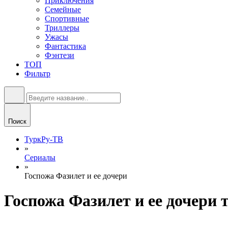
Приключения
Семейные
Спортивные
Триллеры
Ужасы
Фантастика
Фэнтези
ТОП
Фильтр
Поиск
ТуркРу-ТВ
»
Сериалы
»
Госпожа Фазилет и ее дочери
Госпожа Фазилет и ее дочери 