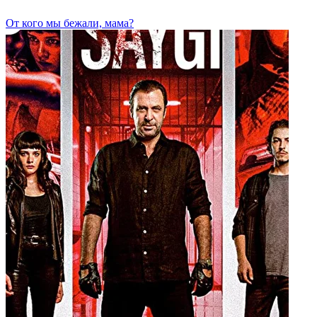
От кого мы бежали, мама?