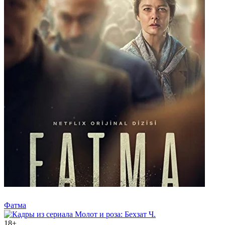
Фатма
18+