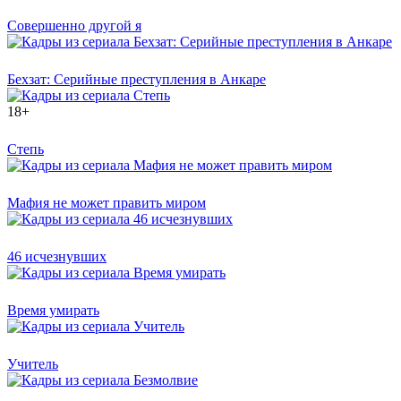
Совершенно другой я
Бехзат: Серийные преступления в Анкаре
18+
Степь
Мафия не может править миром
46 исчезнувших
Время умирать
Учитель