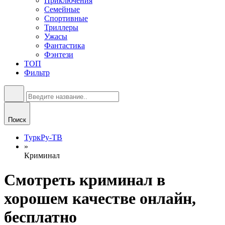
Приключения
Семейные
Спортивные
Триллеры
Ужасы
Фантастика
Фэнтези
ТОП
Фильтр
Поиск
ТуркРу-ТВ
»
Криминал
Смотреть криминал в
хорошем качестве онлайн,
бесплатно