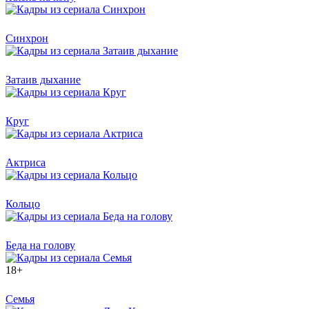
Синхрон
Затаив дыхание
Круг
Актриса
Кольцо
Беда на голову
18+
Семья