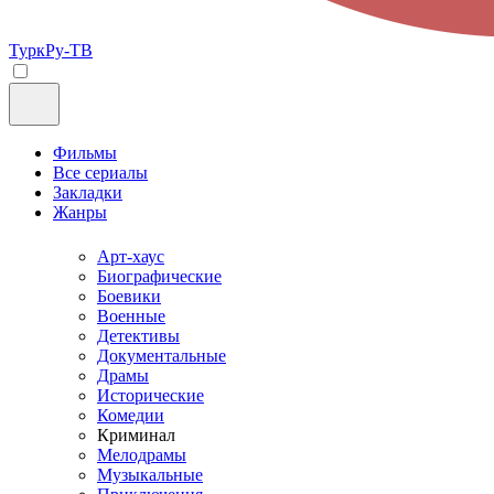
ТуркРу-ТВ
Фильмы
Все сериалы
Закладки
Жанры
Арт-хаус
Биографические
Боевики
Военные
Детективы
Документальные
Драмы
Исторические
Комедии
Криминал
Мелодрамы
Музыкальные