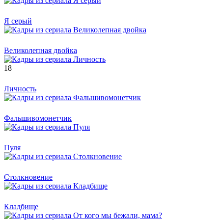
Я серый
Великолепная двойка
18+
Личность
Фальшивомонетчик
Пуля
Столкновение
Кладбище