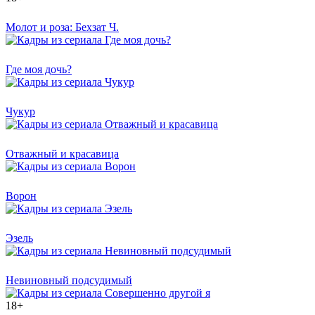
Молот и роза: Бехзат Ч.
Где моя дочь?
Чукур
Отважный и красавица
Ворон
Эзель
Невиновный подсудимый
18+