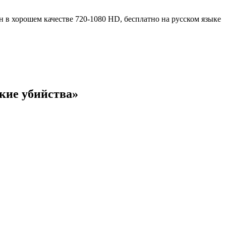
кие убийства»