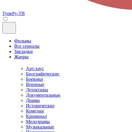
ТуркРу-ТВ
Фильмы
Все сериалы
Закладки
Жанры
Арт-хаус
Биографические
Боевики
Военные
Детективы
Документальные
Драмы
Исторические
Комедии
Криминал
Мелодрамы
Музыкальные