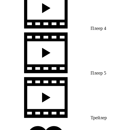
Плеер 4
Плеер 5
Трейлер