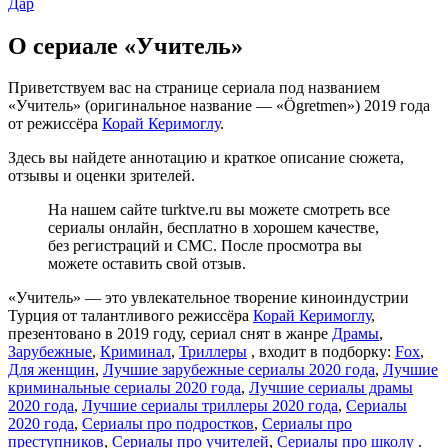
Дар
О сериале «Учитель»
Приветствуем вас на странице сериала под названием
«Учитель» (оригинальное название — «Ögretmen») 2019 года
от режиссёра
Корай Керимоглу
.
Здесь вы найдете аннотацию и краткое описание сюжета,
отзывы и оценки зрителей.
На нашем сайте turktve.ru вы можете смотреть все
сериалы онлайн, бесплатно в хорошем качестве,
без регистраций и СМС. После просмотра вы
можете оставить свой отзыв.
«Учитель» — это увлекательное творение киноиндустрии
Турция от талантливого режиссёра
Корай Керимоглу
,
презентовано в 2019 году, сериал снят в жанре
Драмы
,
Зарубежные
,
Криминал
,
Триллеры
, входит в подборку:
Fox
,
Для женщин
,
Лучшие зарубежные сериалы 2020 года
,
Лучшие
криминальные сериалы 2020 года
,
Лучшие сериалы драмы
2020 года
,
Лучшие сериалы триллеры 2020 года
,
Сериалы
2020 года
,
Сериалы про подростков
,
Сериалы про
преступников
,
Сериалы про учителей
,
Сериалы про школу
.