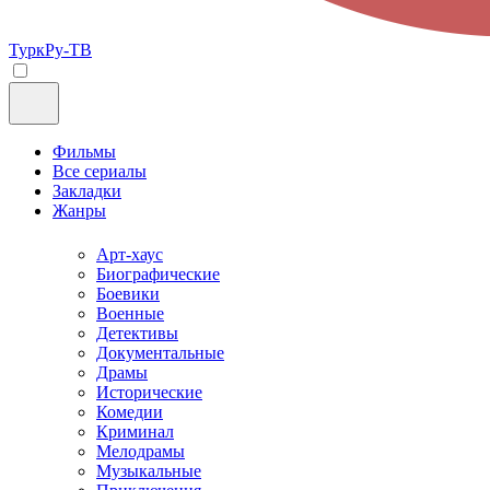
ТуркРу-ТВ
Фильмы
Все сериалы
Закладки
Жанры
Арт-хаус
Биографические
Боевики
Военные
Детективы
Документальные
Драмы
Исторические
Комедии
Криминал
Мелодрамы
Музыкальные