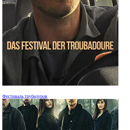
Фестиваль трубадуров