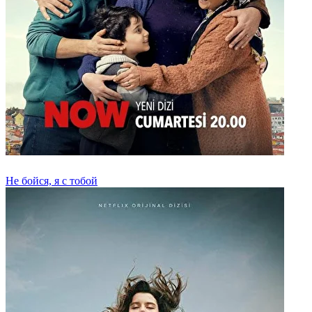
Не бойся, я с тобой