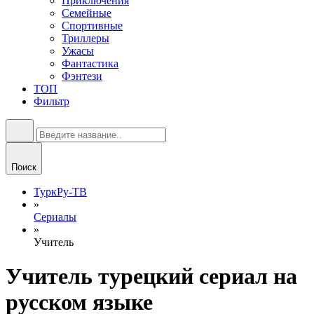
Приключения
Семейные
Спортивные
Триллеры
Ужасы
Фантастика
Фэнтези
ТОП
Фильтр
Поиск
ТуркРу-ТВ
»
Сериалы
»
Учитель
Учитель турецкий сериал на
русском языке