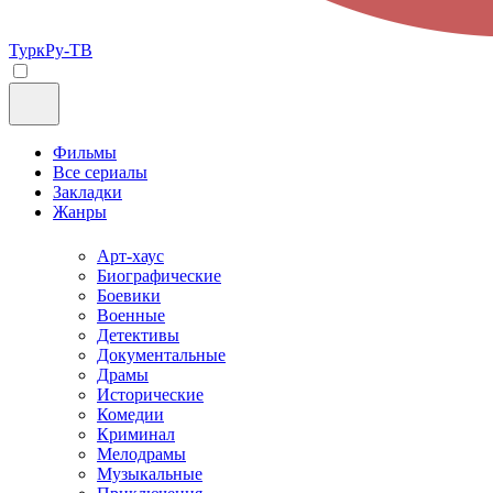
ТуркРу-ТВ
Фильмы
Все сериалы
Закладки
Жанры
Арт-хаус
Биографические
Боевики
Военные
Детективы
Документальные
Драмы
Исторические
Комедии
Криминал
Мелодрамы
Музыкальные