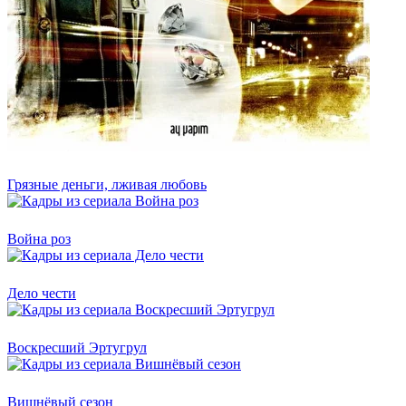
Грязные деньги, лживая любовь
Война роз
Дело чести
Воскресший Эртугрул
Вишнёвый сезон