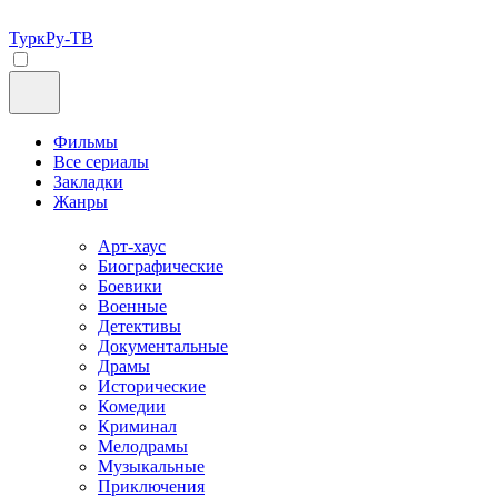
ТуркРу-ТВ
Фильмы
Все сериалы
Закладки
Жанры
Арт-хаус
Биографические
Боевики
Военные
Детективы
Документальные
Драмы
Исторические
Комедии
Криминал
Мелодрамы
Музыкальные
Приключения