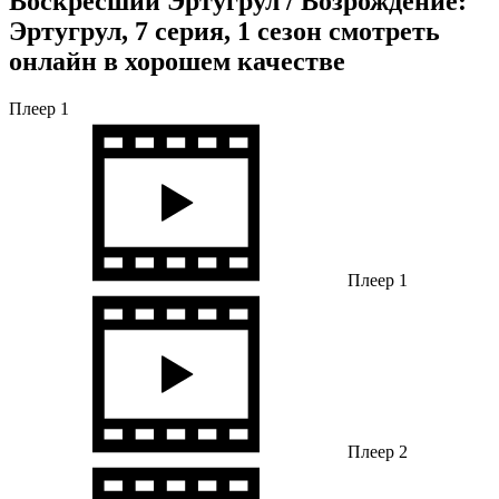
Воскресший Эртугрул / Возрождение:
Эртугрул, 7 серия, 1 сезон смотреть
онлайн в хорошем качестве
Плеер 1
Плеер 1
Плеер 2