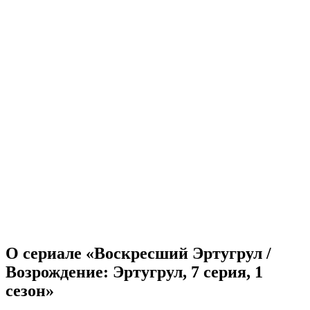
О сериале «Воскресший Эртугрул /
Возрождение: Эртугрул, 7 серия, 1
сезон»