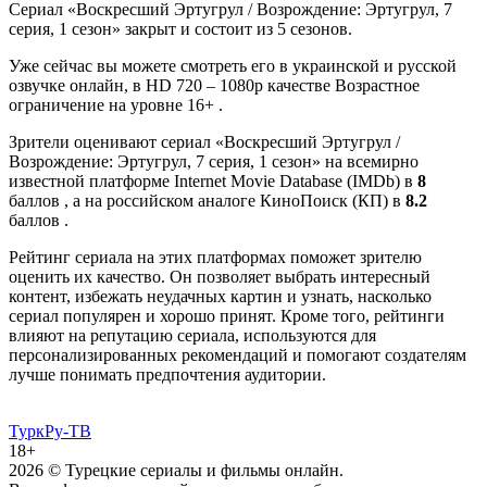
Сериал «Воскресший Эртугрул / Возрождение: Эртугрул, 7
серия, 1 сезон» закрыт и состоит из 5 сезонов.
Уже сейчас вы можете смотреть его в украинской и русской
озвучке онлайн, в HD 720 – 1080p качестве Возрастное
ограничение на уровне 16+ .
Зрители оценивают сериал «Воскресший Эртугрул /
Возрождение: Эртугрул, 7 серия, 1 сезон» на всемирно
известной платформе Internet Movie Database (IMDb) в
8
баллов , а на российском аналоге КиноПоиск (КП) в
8.2
баллов .
Рейтинг сериала на этих платформах поможет зрителю
оценить их качество. Он позволяет выбрать интересный
контент, избежать неудачных картин и узнать, насколько
сериал популярен и хорошо принят. Кроме того, рейтинги
влияют на репутацию сериала, используются для
персонализированных рекомендаций и помогают создателям
лучше понимать предпочтения аудитории.
ТуркРу-ТВ
18+
2026
© Турецкие сериалы и фильмы онлайн.