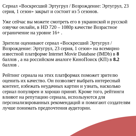
Сериал «Воскресший Эртугрул / Возрождение: Эртугрул, 23
серия, 1 сезон» закрыт и состоит из 5 сезонов.
Уже сейчас вы можете смотреть его в украинской и русской
озвучке онлайн, в HD 720 – 1080p качестве Возрастное
ограничение на уровне 16+ .
Зрители оценивают сериал «Воскресший Эртугрул /
Возрождение: Эртугрул, 23 серия, 1 сезон» на всемирно
известной платформе Internet Movie Database (IMDb) в
8
баллов , а на российском аналоге КиноПоиск (КП) в
8.2
баллов .
Рейтинг сериала на этих платформах поможет зрителю
оценить их качество. Он позволяет выбрать интересный
контент, избежать неудачных картин и узнать, насколько
сериал популярен и хорошо принят. Кроме того, рейтинги
влияют на репутацию сериала, используются для
персонализированных рекомендаций и помогают создателям
лучше понимать предпочтения аудитории.