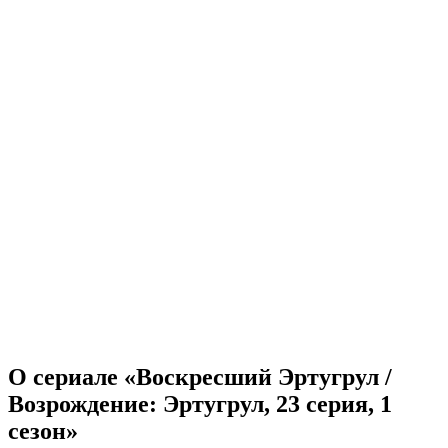
О сериале «Воскресший Эртугрул /
Возрождение: Эртугрул, 23 серия, 1
сезон»