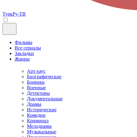
ТуркРу-ТВ
Фильмы
Все сериалы
Закладки
Жанры
Арт-хаус
Биографические
Боевики
Военные
Детективы
Документальные
Драмы
Исторические
Комедии
Криминал
Мелодрамы
Музыкальные