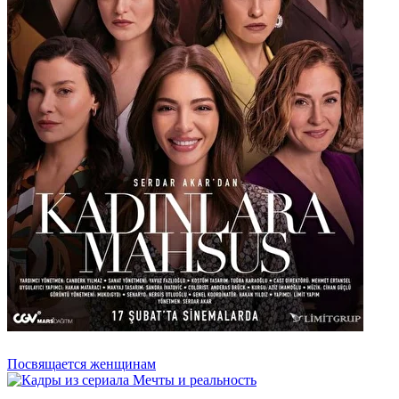
Посвящается женщинам