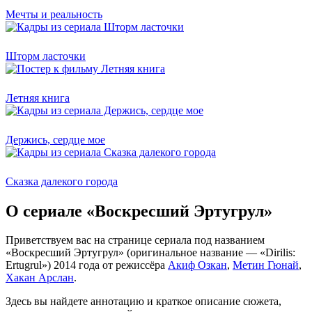
Мечты и реальность
Шторм ласточки
Летняя книга
Держись, сердце мое
Сказка далекого города
О сериале «Воскресший Эртугрул»
Приветствуем вас на странице сериала под названием
«Воскресший Эртугрул» (оригинальное название — «Dirilis:
Ertugrul») 2014 года от режиссёра
Акиф Озкан
,
Метин Гюнай
,
Хакан Арслан
.
Здесь вы найдете аннотацию и краткое описание сюжета,