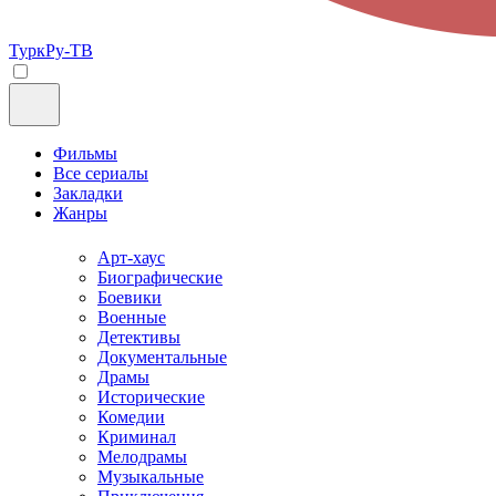
ТуркРу-ТВ
Фильмы
Все сериалы
Закладки
Жанры
Арт-хаус
Биографические
Боевики
Военные
Детективы
Документальные
Драмы
Исторические
Комедии
Криминал
Мелодрамы
Музыкальные