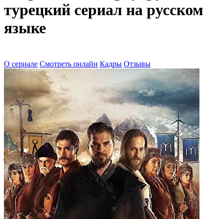
турецкий сериал на русском
языке
О сериале
Смотреть онлайн
Кадры
Отзывы