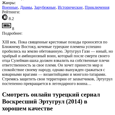
Жанры:
Военные
,
Драмы
,
Зарубежные
,
Исторические
,
Приключения
Рейтинги:
8.2
8
Подробнее:
XIII век. Пока священные крестовые походы проносятся по
Ближнему Востоку, кочевые турецкие племена успешно
пробились на землю обетованную. Эртугрул Гази — юный, но
храбрый и амбициозный воин, который после смерти своего
отца Сулейман-шаха должен взвалить на собственные плечи
ответственность за свое племя. Он хочет принести мир и
спокойствие своему народу, однако вынужден сражаться с
коварными врагами — византийцами и монголо-татарами.
Стремясь защитить свои территории от захватчиков, Эртугрул
постепенно превращается в легендарного воина…
Смотреть онлайн турецкий сериал
Воскресший Эртугрул (2014) в
хорошем качестве