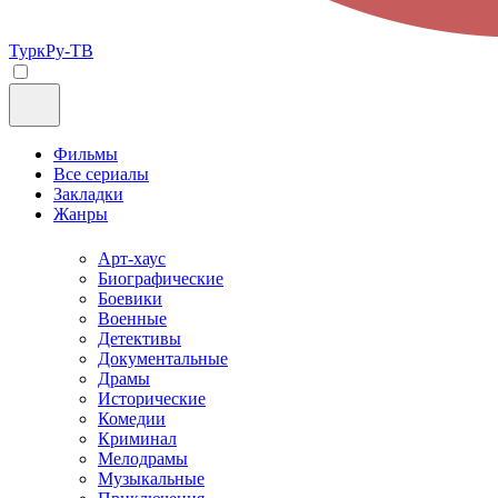
ТуркРу-ТВ
Фильмы
Все сериалы
Закладки
Жанры
Арт-хаус
Биографические
Боевики
Военные
Детективы
Документальные
Драмы
Исторические
Комедии
Криминал
Мелодрамы
Музыкальные