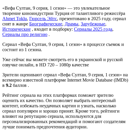
«Вефа Султан, 9 серия, 1 сезон» — это увлекательное
творение киноиндустрии Турция от талантливого режиссёра
Ahmet Toklu
,
Гюрсель Эйтс
, презентовано в 2025 году, сериал
снят в жанре
Биографические
,
Драмы
,
Зарубежные
,
Исторические
, входит в подборку:
Сериалы 2025 года
,
Сериалы про религию
.
Сериал «Вефа Султан, 9 серия, 1 сезон» в процессе съемок и
состоит из 1 сезона.
Уже сейчас вы можете смотреть его в украинской и русской
озвучке онлайн, в HD 720 – 1080p качестве
Зрители оценивают сериал «Вефа Султан, 9 серия, 1 сезон» на
всемирно известной платформе Internet Movie Database (IMDb)
в
9.2
баллов .
Рейтинг сериала на этих платформах поможет зрителю
оценить их качество. Он позволяет выбрать интересный
контент, избежать неудачных картин и узнать, насколько
сериал популярен и хорошо принят. Кроме того, рейтинги
влияют на репутацию сериала, используются для
персонализированных рекомендаций и помогают создателям
лучше понимать предпочтения аудитории.