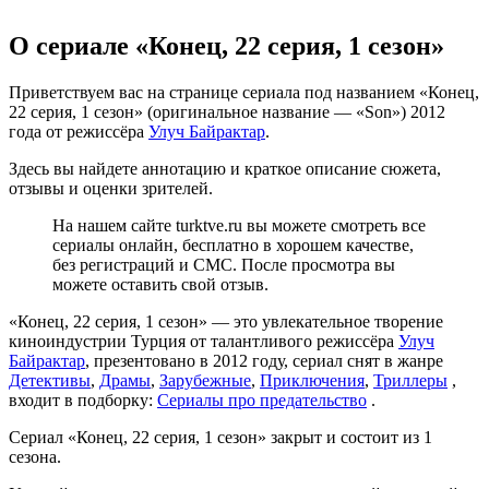
О сериале «Конец, 22 серия, 1 сезон»
Приветствуем вас на странице сериала под названием «Конец,
22 серия, 1 сезон» (оригинальное название — «Son») 2012
года от режиссёра
Улуч Байрактар
.
Здесь вы найдете аннотацию и краткое описание сюжета,
отзывы и оценки зрителей.
На нашем сайте turktve.ru вы можете смотреть все
сериалы онлайн, бесплатно в хорошем качестве,
без регистраций и СМС. После просмотра вы
можете оставить свой отзыв.
«Конец, 22 серия, 1 сезон» — это увлекательное творение
киноиндустрии Турция от талантливого режиссёра
Улуч
Байрактар
, презентовано в 2012 году, сериал снят в жанре
Детективы
,
Драмы
,
Зарубежные
,
Приключения
,
Триллеры
,
входит в подборку:
Сериалы про предательство
.
Сериал «Конец, 22 серия, 1 сезон» закрыт и состоит из 1
сезона.