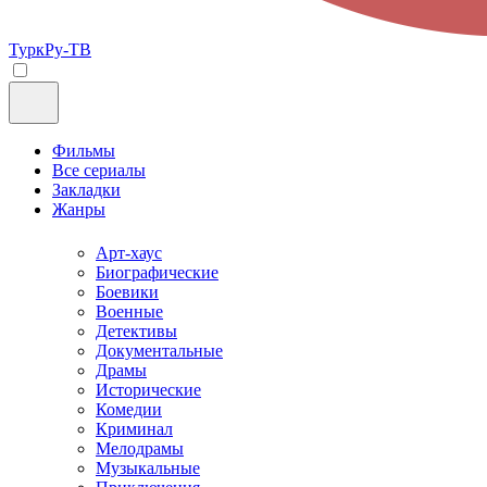
ТуркРу-ТВ
Фильмы
Все сериалы
Закладки
Жанры
Арт-хаус
Биографические
Боевики
Военные
Детективы
Документальные
Драмы
Исторические
Комедии
Криминал
Мелодрамы
Музыкальные