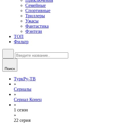
Приключения
Семейные
Спортивные
Триллеры
Ужасы
Фантастика
Фэнтези
ТОП
Фильтр
Поиск
ТуркРу-ТВ
»
Сериалы
»
Сериал Конец
»
1 сезон
»
22 серия