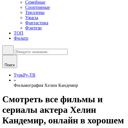
Семейные
Спортивные
Триллеры
Ужасы
Фантастика
Фэнтези
ТОП
Фильтр
Поиск
ТуркРу-ТВ
»
Фильмография Хелин Кандемир
Смотреть все фильмы и
сериалы актера Хелин
Кандемир, онлайн в хорошем