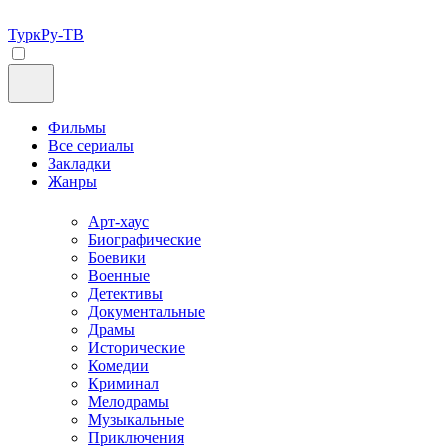
ТуркРу-ТВ
Фильмы
Все сериалы
Закладки
Жанры
Арт-хаус
Биографические
Боевики
Военные
Детективы
Документальные
Драмы
Исторические
Комедии
Криминал
Мелодрамы
Музыкальные
Приключения