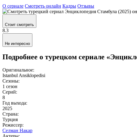
О сериале
Смотреть онлайн
Кадры
Отзывы
Стоит смотреть
8.3
Не интересно
Подробнее о турецком сериале «Энцикл
Оригинальное:
Istanbul Ansiklopedisi
Сезоны:
1 сезон
Серий:
8
Год выхода:
2025
Страна:
Турция
Режиссер:
Селман Накар
Актеры: