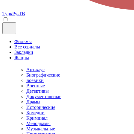
ТуркРу-ТВ
Фильмы
Все сериалы
Закладки
Жанры
Арт-хаус
Биографические
Боевики
Военные
Детективы
Документальные
Драмы
Исторические
Комедии
Криминал
Мелодрамы
Музыкальные