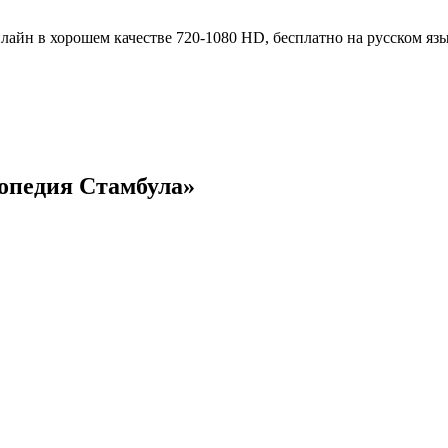
опедия Стамбула»