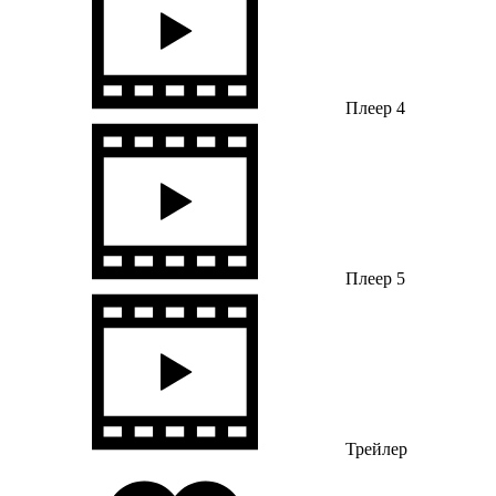
Плеер 4
Плеер 5
Трейлер