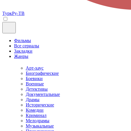
ТуркРу-ТВ
Фильмы
Все сериалы
Закладки
Жанры
Арт-хаус
Биографические
Боевики
Военные
Детективы
Документальные
Драмы
Исторические
Комедии
Криминал
Мелодрамы
Музыкальные