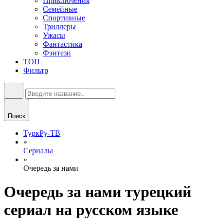
Приключения
Семейные
Спортивные
Триллеры
Ужасы
Фантастика
Фэнтези
ТОП
Фильтр
Поиск
ТуркРу-ТВ
»
Сериалы
»
Очередь за нами
Очередь за нами турецкий
сериал на русском языке