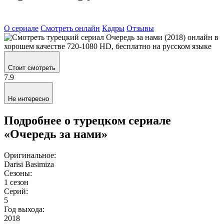
О сериале
Смотреть онлайн
Кадры
Отзывы
Стоит смотреть
7.9
Не интересно
Подробнее о турецком сериале
«Очередь за нами»
Оригинальное:
Darisi Basimiza
Сезоны:
1 сезон
Серий:
5
Год выхода:
2018