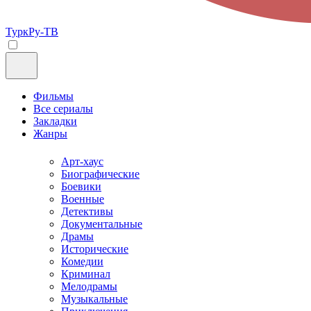
ТуркРу-ТВ
Фильмы
Все сериалы
Закладки
Жанры
Арт-хаус
Биографические
Боевики
Военные
Детективы
Документальные
Драмы
Исторические
Комедии
Криминал
Мелодрамы
Музыкальные