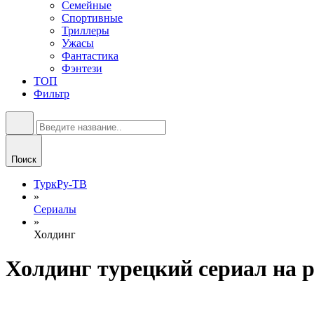
Семейные
Спортивные
Триллеры
Ужасы
Фантастика
Фэнтези
ТОП
Фильтр
Поиск
ТуркРу-ТВ
»
Сериалы
»
Холдинг
Холдинг турецкий сериал на 