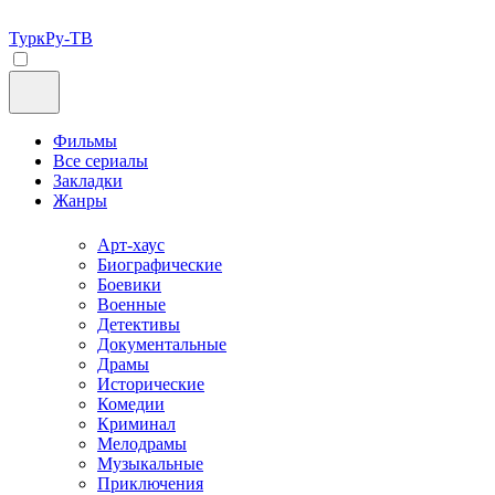
ТуркРу-ТВ
Фильмы
Все сериалы
Закладки
Жанры
Арт-хаус
Биографические
Боевики
Военные
Детективы
Документальные
Драмы
Исторические
Комедии
Криминал
Мелодрамы
Музыкальные
Приключения