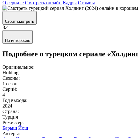
О сериале
Смотреть онлайн
Кадры
Отзывы
Стоит смотреть
8.4
Не интересно
Подробнее о турецком сериале «Холдин
Оригинальное:
Holding
Сезоны:
1 сезон
Серий:
4
Год выхода:
2024
Страна:
Турция
Режиссер:
Барыш Йош
Актеры: