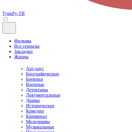
ТуркРу-ТВ
Фильмы
Все сериалы
Закладки
Жанры
Арт-хаус
Биографические
Боевики
Военные
Детективы
Документальные
Драмы
Исторические
Комедии
Криминал
Мелодрамы
Музыкальные