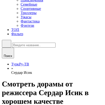
Приключения
Семейные
Спортивные
Триллеры
Ужасы
Фантастика
Фэнтези
ТОП
Фильтр
Поиск
ТуркРу-ТВ
»
Сердар Исик
Смотреть дорамы от
режиссера Сердар Исик в
хорошем качестве