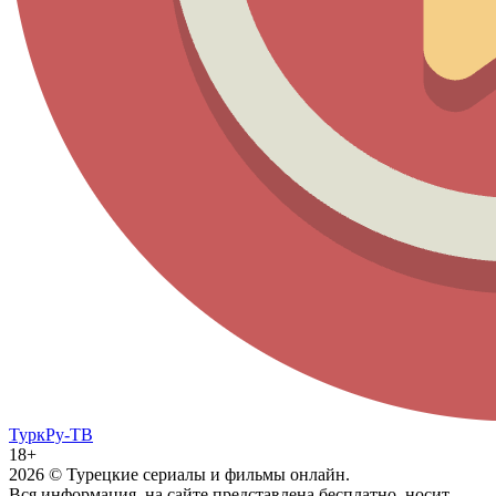
ТуркРу-ТВ
18+
2026
© Турецкие сериалы и фильмы онлайн.
Вся информация, на сайте представлена бесплатно, носит