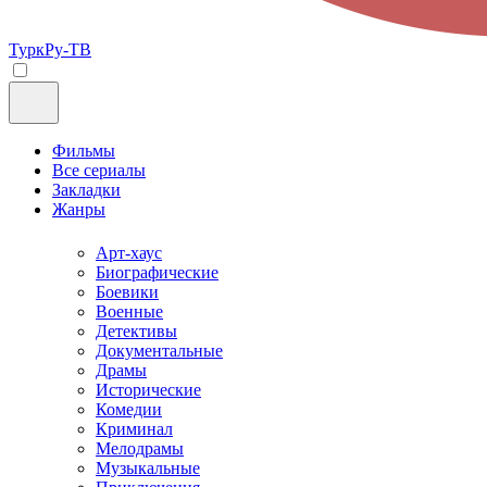
ТуркРу-ТВ
Фильмы
Все сериалы
Закладки
Жанры
Арт-хаус
Биографические
Боевики
Военные
Детективы
Документальные
Драмы
Исторические
Комедии
Криминал
Мелодрамы
Музыкальные