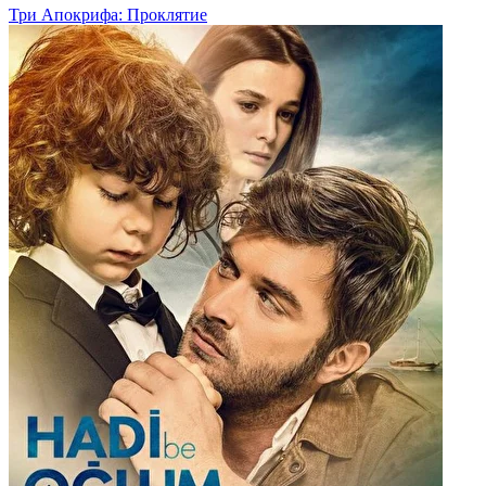
Три Апокрифа: Проклятие