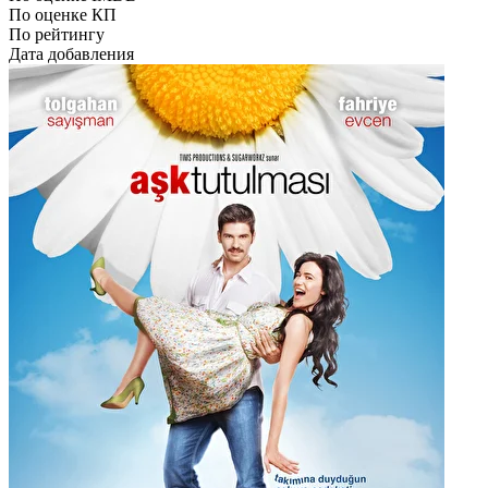
По оценке КП
По рейтингу
Дата добавления