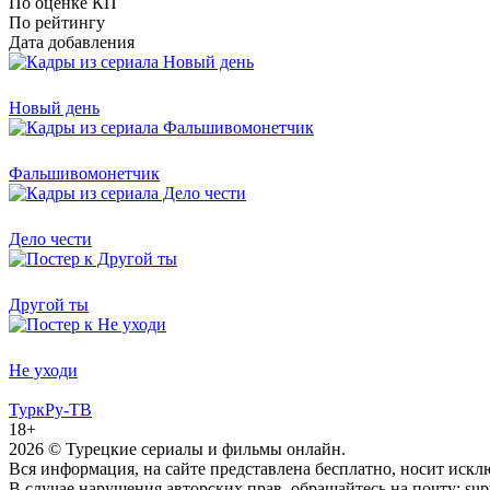
По оценке КП
По рейтингу
Дата добавления
Новый день
Фальшивомонетчик
Дело чести
Другой ты
Не уходи
ТуркРу-ТВ
18+
2026
© Турецкие сериалы и фильмы онлайн.
Вся информация, на сайте представлена бесплатно, носит иск
В случае нарушения авторских прав, обращайтесь на почту: supp