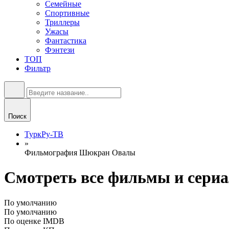
Семейные
Спортивные
Триллеры
Ужасы
Фантастика
Фэнтези
ТОП
Фильтр
Поиск
ТуркРу-ТВ
»
Фильмография Шюкран Овалы
Смотреть все фильмы и сери
По умолчанию
По умолчанию
По оценке IMDB