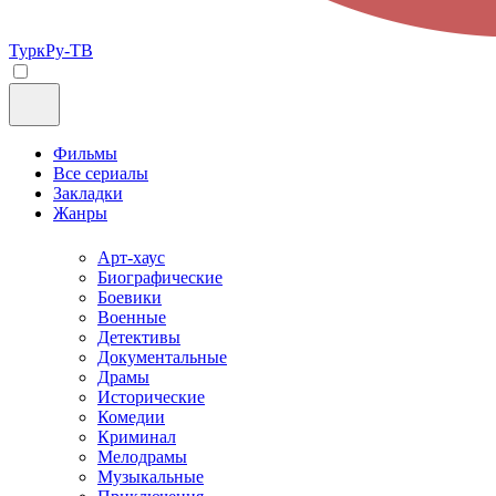
ТуркРу-ТВ
Фильмы
Все сериалы
Закладки
Жанры
Арт-хаус
Биографические
Боевики
Военные
Детективы
Документальные
Драмы
Исторические
Комедии
Криминал
Мелодрамы
Музыкальные