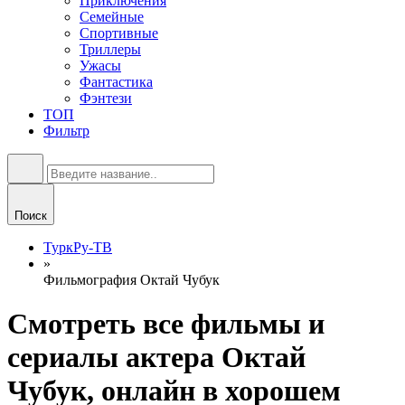
Приключения
Семейные
Спортивные
Триллеры
Ужасы
Фантастика
Фэнтези
ТОП
Фильтр
Поиск
ТуркРу-ТВ
»
Фильмография Октай Чубук
Смотреть все фильмы и
сериалы актера Октай
Чубук, онлайн в хорошем