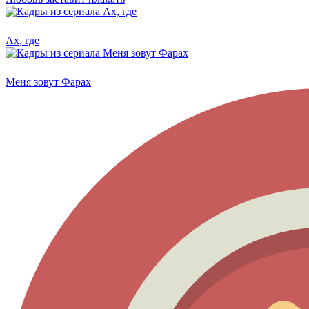
Ах, где
Меня зовут Фарах