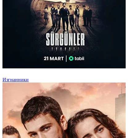
Изгнанники