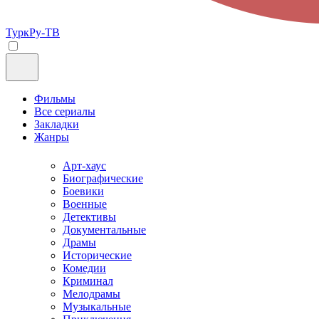
ТуркРу-ТВ
Фильмы
Все сериалы
Закладки
Жанры
Арт-хаус
Биографические
Боевики
Военные
Детективы
Документальные
Драмы
Исторические
Комедии
Криминал
Мелодрамы
Музыкальные