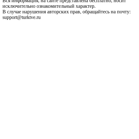
Вся информация, на сайте представлена бесплатно, носит
исключительно ознакомительный характер.
В случае нарушения авторских прав, обращайтесь на почту:
support@turktve.ru