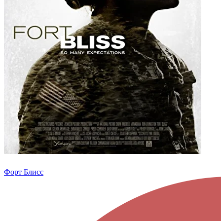
Форт Блисс