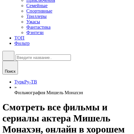
Приключения
Семейные
Спортивные
Триллеры
Ужасы
Фантастика
Фэнтези
ТОП
Фильтр
Поиск
ТуркРу-ТВ
»
Фильмография Мишель Монахэн
Смотреть все фильмы и
сериалы актера Мишель
Монахэн, онлайн в хорошем