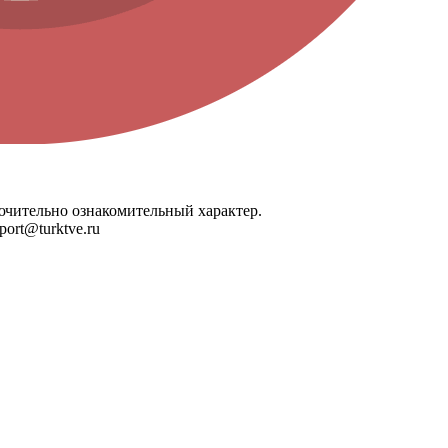
лючительно ознакомительный характер.
ort@turktve.ru