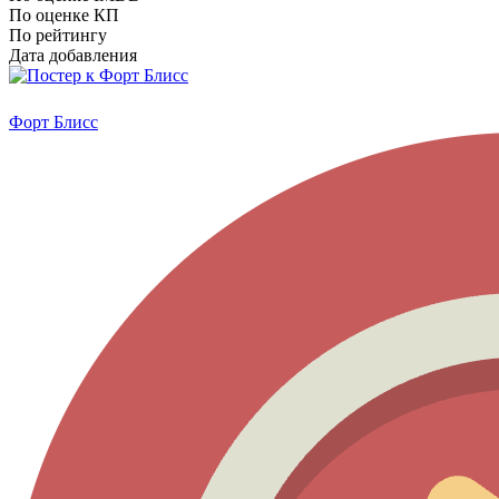
По оценке КП
По рейтингу
Дата добавления
Форт Блисс