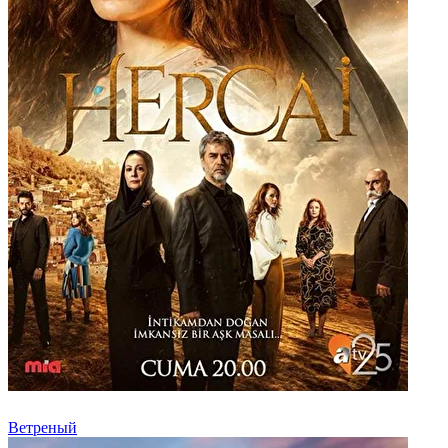
Ветреный