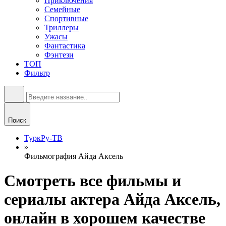
Приключения
Семейные
Спортивные
Триллеры
Ужасы
Фантастика
Фэнтези
ТОП
Фильтр
Поиск
ТуркРу-ТВ
»
Фильмография Айда Аксель
Смотреть все фильмы и
сериалы актера Айда Аксель,
онлайн в хорошем качестве