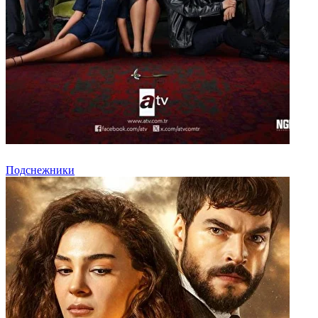
Подснежники