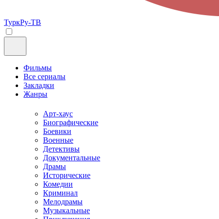
ТуркРу-ТВ
Фильмы
Все сериалы
Закладки
Жанры
Арт-хаус
Биографические
Боевики
Военные
Детективы
Документальные
Драмы
Исторические
Комедии
Криминал
Мелодрамы
Музыкальные