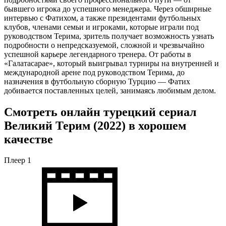
бывшего игрока до успешного менеджера. Через обширные
интервью с Фатихом, а также президентами футбольных
клубов, членами семьи и игроками, которые играли под
руководством Терима, зритель получает возможность узнать
подробности о непредсказуемой, сложной и чрезвычайно
успешной карьере легендарного тренера. От работы в
«Галатасарае», который выигрывал турниры на внутренней и
международной арене под руководством Терима, до
назначения в футбольную сборную Турцию — Фатих
добивается поставленных целей, занимаясь любимым делом.
Смотреть онлайн турецкий сериал
Великий Терим (2022) в хорошем
качестве
Плеер 1