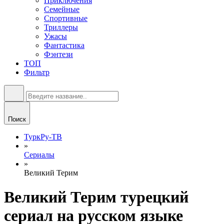
Приключения
Семейные
Спортивные
Триллеры
Ужасы
Фантастика
Фэнтези
ТОП
Фильтр
Поиск
ТуркРу-ТВ
»
Сериалы
»
Великий Терим
Великий Терим турецкий
сериал на русском языке