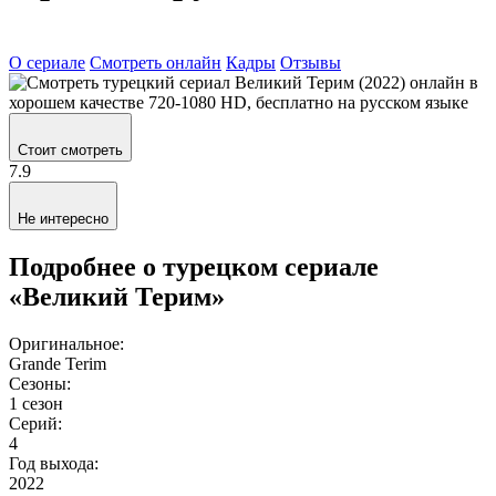
О сериале
Смотреть онлайн
Кадры
Отзывы
Стоит смотреть
7.9
Не интересно
Подробнее о турецком сериале
«Великий Терим»
Оригинальное:
Grande Terim
Сезоны:
1 сезон
Серий:
4
Год выхода:
2022