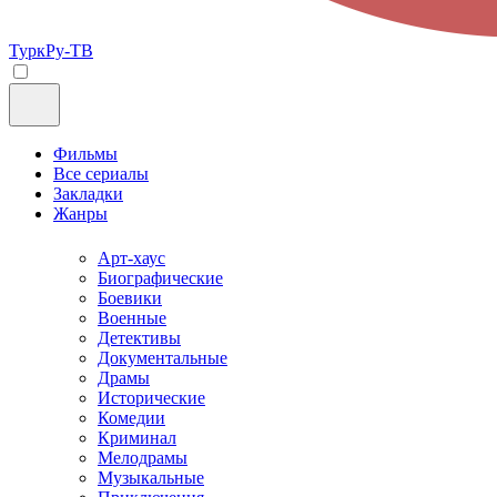
ТуркРу-ТВ
Фильмы
Все сериалы
Закладки
Жанры
Арт-хаус
Биографические
Боевики
Военные
Детективы
Документальные
Драмы
Исторические
Комедии
Криминал
Мелодрамы
Музыкальные