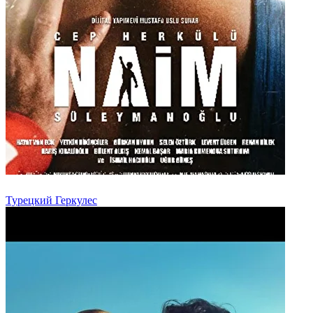
Турецкий Геркулес