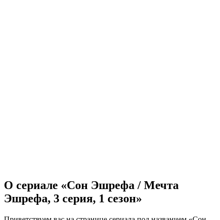
О сериале «Сон Эшрефа / Мечта
Эшрефа, 3 серия, 1 сезон»
Приветствуем вас на странице сериала под названием «Сон