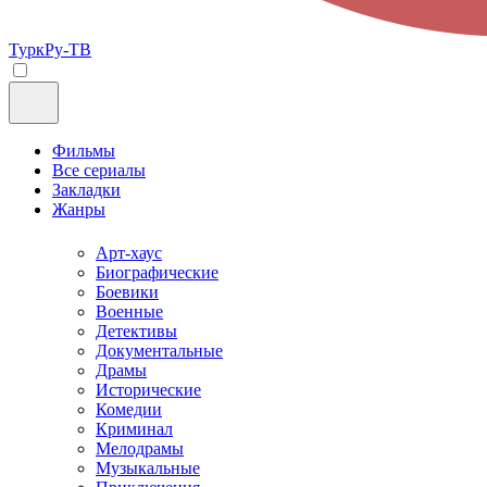
ТуркРу-ТВ
Фильмы
Все сериалы
Закладки
Жанры
Арт-хаус
Биографические
Боевики
Военные
Детективы
Документальные
Драмы
Исторические
Комедии
Криминал
Мелодрамы
Музыкальные