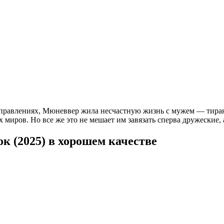
аправлениях, Мюневвер жила несчастную жизнь с мужем — тирано
 миров. Но все же это не мешает им завязать сперва дружеские,
к (2025) в хорошем качестве