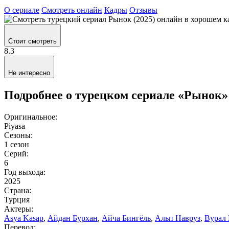
О сериале
Смотреть онлайн
Кадры
Отзывы
Стоит смотреть
8.3
Не интересно
Подробнее о турецком сериале «Рынок»
Оригинальное:
Piyasa
Сезоны:
1 сезон
Серий:
6
Год выхода:
2025
Страна:
Турция
Актеры:
Asya Kasap
,
Айдан Бурхан
,
Айча Бингёль
,
Альп Навруз
,
Вурал
Перевод: