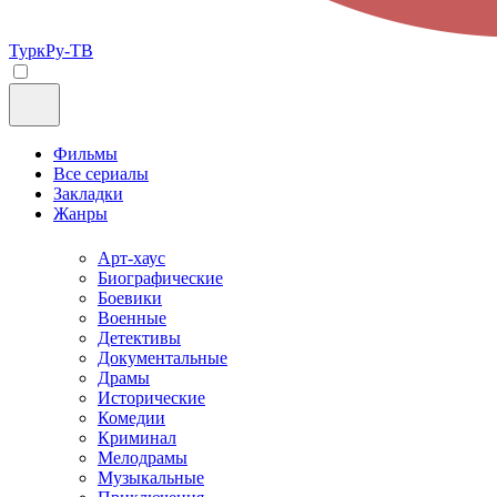
ТуркРу-ТВ
Фильмы
Все сериалы
Закладки
Жанры
Арт-хаус
Биографические
Боевики
Военные
Детективы
Документальные
Драмы
Исторические
Комедии
Криминал
Мелодрамы
Музыкальные