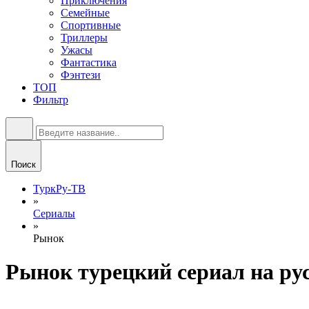
Приключения
Семейные
Спортивные
Триллеры
Ужасы
Фантастика
Фэнтези
ТОП
Фильтр
Поиск
ТуркРу-ТВ
»
Сериалы
»
Рынок
Рынок турецкий сериал на ру