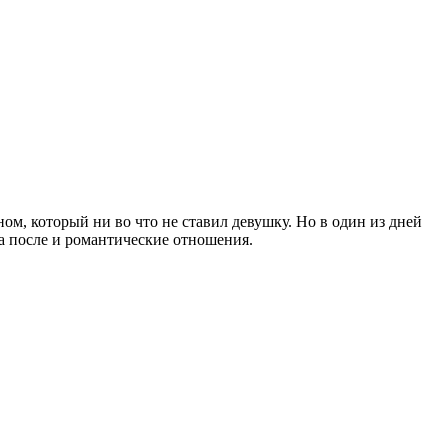
м, который ни во что не ставил девушку. Но в один из дней
 а после и романтические отношения.