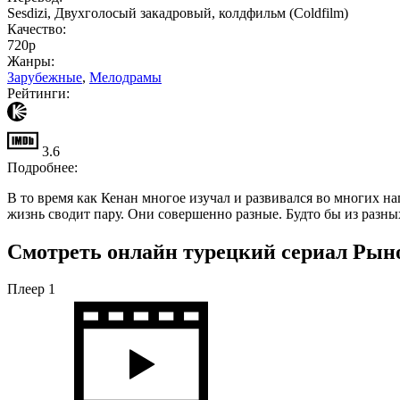
Sesdizi, Двухголосый закадровый, колдфильм (Coldfilm)
Качество:
720p
Жанры:
Зарубежные
,
Мелодрамы
Рейтинги:
3.6
Подробнее:
В то время как Кенан многое изучал и развивался во многих н
жизнь сводит пару. Они совершенно разные. Будто бы из разных
Смотреть онлайн турецкий сериал Рыно
Плеер 1