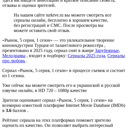
Здесь вы найдете аннотацию и краткое описание сюжета,
отзывы и оценки зрителей.
На нашем сайте turktve.ru вы можете смотреть все
сериалы онлайн, бесплатно в хорошем качестве,
без регистраций и СМС. После просмотра вы
можете оставить свой отзыв.
«Рынок, 5 серия, 1 сезон» — это увлекательное творение
киноиндустрии Турция от талантливого режиссёра ,
презентовано в 2025 году, сериал снят в жанре
Зарубежные
,
Мелодрамы
, входит в подборку:
Сериалы 2025 года
,
Сериалы
про любовь
.
Сериал «Рынок, 5 серия, 1 сезон» в процессе съемок и состоит
из 1 сезона.
Уже сейчас вы можете смотреть его в украинской и русской
озвучке онлайн, в HD 720 – 1080p качестве
Зрители оценивают сериал «Рынок, 5 серия, 1 сезон» на
всемирно известной платформе Internet Movie Database (IMDb)
в
3.6
баллов .
Рейтинг сериала на этих платформах поможет зрителю
оценить их качество. Он позволяет выбрать интересный