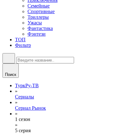
Приключения
Семейные
Спортивные
Триллеры
Ужасы
Фантастика
Фэнтези
ТОП
Фильтр
Поиск
ТуркРу-ТВ
»
Сериалы
»
Сериал Рынок
»
1 сезон
»
5 серия