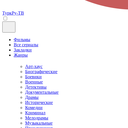
ТуркРу-ТВ
Фильмы
Все сериалы
Закладки
Жанры
Арт-хаус
Биографические
Боевики
Военные
Детективы
Документальные
Драмы
Исторические
Комедии
Криминал
Мелодрамы
Музыкальные