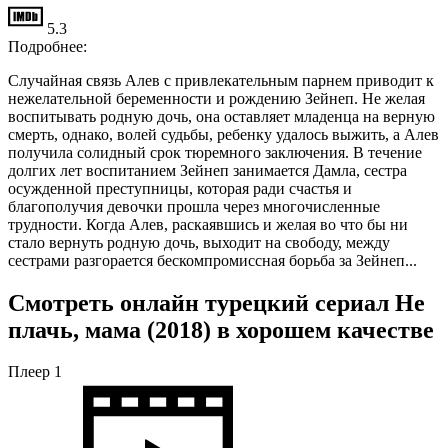
5.3
Подробнее:
Случайная связь Алев с привлекательным парнем приводит к
нежелательной беременности и рождению Зейнеп. Не желая
воспитывать родную дочь, она оставляет младенца на верную
смерть, однако, волей судьбы, ребенку удалось выжить, а Алев
получила солидный срок тюремного заключения. В течение
долгих лет воспитанием Зейнеп занимается Дамла, сестра
осужденной преступницы, которая ради счастья и
благополучия девочки прошла через многочисленные
трудности. Когда Алев, раскаявшись и желая во что бы ни
стало вернуть родную дочь, выходит на свободу, между
сестрами разгорается бескомпромиссная борьба за Зейнеп...
Смотреть онлайн турецкий сериал Не
плачь, мама (2018) в хорошем качестве
Плеер 1