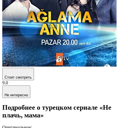
Стоит смотреть
9.0
Не интересно
Подробнее о турецком сериале «Не
плачь, мама»
Оригинальное: