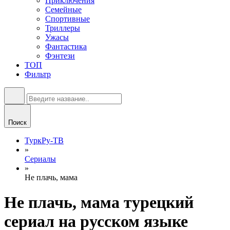
Приключения
Семейные
Спортивные
Триллеры
Ужасы
Фантастика
Фэнтези
ТОП
Фильтр
Поиск
ТуркРу-ТВ
»
Сериалы
»
Не плачь, мама
Не плачь, мама турецкий
сериал на русском языке