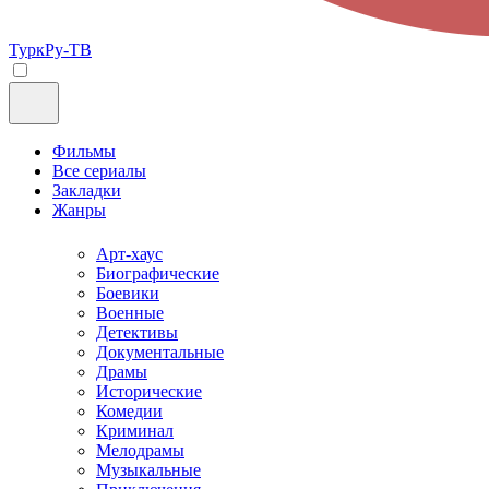
ТуркРу-ТВ
Фильмы
Все сериалы
Закладки
Жанры
Арт-хаус
Биографические
Боевики
Военные
Детективы
Документальные
Драмы
Исторические
Комедии
Криминал
Мелодрамы
Музыкальные