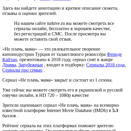
Здесь вы найдете аннотацию и краткое описание сюжета,
отзывы и оценки зрителей.
На нашем сайте turktve.ru вы можете смотреть все
сериалы онлайн, бесплатно в хорошем качестве,
без регистраций и СМС. После просмотра вы
можете оставить свой отзыв.
«Не плачь, мама» — это увлекательное творение
киноиндустрии Турция от талантливого режиссёра
Фериде
Кайтан
, презентовано в 2018 году, сериал снят в жанре
Драмы
,
Зарубежные
, входит в подборку:
Сериалы 2018 года
,
Сериалы про семью
.
Сериал «Не плачь, мама» закрыт и состоит из 1 сезона.
Уже сейчас вы можете смотреть его в украинской и русской
озвучке онлайн, в HD 720 – 1080p качестве
Зрители оценивают сериал «Не плачь, мама» на всемирно
известной платформе Internet Movie Database (IMDb) в
5.3
баллов .
Рейтинг сериала на этих платформах поможет зрителю
оценить их качество. Он позволяет выбрать интересный