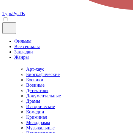
ТуркРу-ТВ
Фильмы
Все сериалы
Закладки
Жанры
Арт-хаус
Биографические
Боевики
Военные
Детективы
Документальные
Драмы
Исторические
Комедии
Криминал
Мелодрамы
Музыкальные