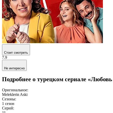
Стоит смотреть
7.9
Не интересно
Подробнее о турецком сериале «Любовь
Оригинальное:
Meleklerin Aski
Сезоны:
1 сезон
Серий:
11