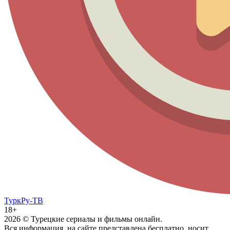
ТуркРу-ТВ
18+
2026
© Турецкие сериалы и фильмы онлайн.
Вся информация, на сайте представлена бесплатно, носит