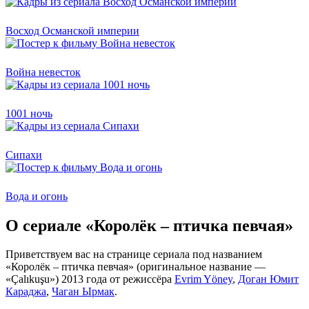
Восход Османской империи
Война невесток
1001 ночь
Сипахи
Вода и огонь
О сериале «Королёк – птичка певчая»
Приветствуем вас на странице сериала под названием
«Королёк – птичка певчая» (оригинальное название —
«Çalıkuşu») 2013 года от режиссёра
Evrim Yöney
,
Доган Юмит
Караджа
,
Чаган Ырмак
.