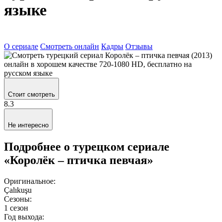
языке
О сериале
Смотреть онлайн
Кадры
Отзывы
Стоит смотреть
8.3
Не интересно
Подробнее о турецком сериале
«Королёк – птичка певчая»
Оригинальное:
Çalıkuşu
Сезоны:
1 сезон
Год выхода: