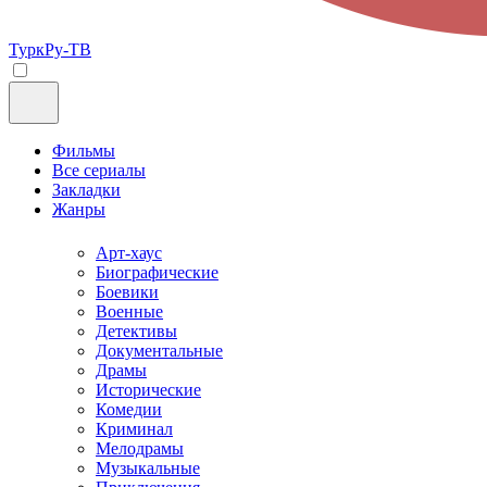
ТуркРу-ТВ
Фильмы
Все сериалы
Закладки
Жанры
Арт-хаус
Биографические
Боевики
Военные
Детективы
Документальные
Драмы
Исторические
Комедии
Криминал
Мелодрамы
Музыкальные