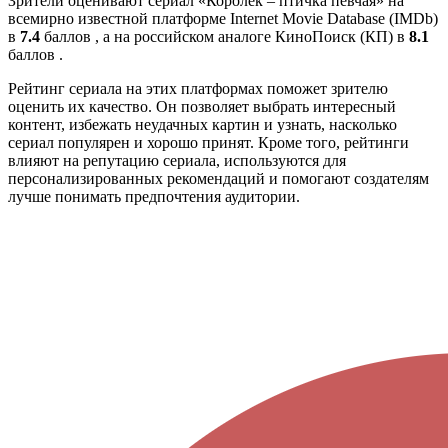
Зрители оценивают сериал «Королёк – птичка певчая» на
всемирно известной платформе Internet Movie Database (IMDb)
в
7.4
баллов , а на российском аналоге КиноПоиск (КП) в
8.1
баллов .
Рейтинг сериала на этих платформах поможет зрителю
оценить их качество. Он позволяет выбрать интересный
контент, избежать неудачных картин и узнать, насколько
сериал популярен и хорошо принят. Кроме того, рейтинги
влияют на репутацию сериала, используются для
персонализированных рекомендаций и помогают создателям
лучше понимать предпочтения аудитории.