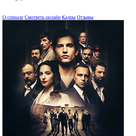
О сериале
Смотреть онлайн
Кадры
Отзывы