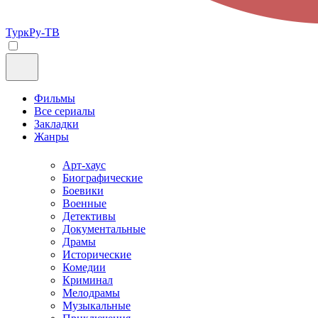
ТуркРу-ТВ
Фильмы
Все сериалы
Закладки
Жанры
Арт-хаус
Биографические
Боевики
Военные
Детективы
Документальные
Драмы
Исторические
Комедии
Криминал
Мелодрамы
Музыкальные