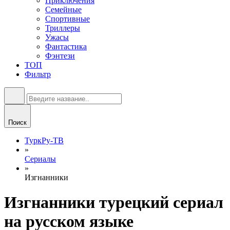
Приключения
Семейные
Спортивные
Триллеры
Ужасы
Фантастика
Фэнтези
ТОП
Фильтр
Поиск
ТуркРу-ТВ
»
Сериалы
»
Изгнанники
Изгнанники турецкий сериал
на русском языке