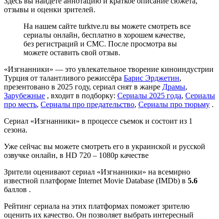
Здесь вы найдете аннотацию и краткое описание сюжета,
отзывы и оценки зрителей.
На нашем сайте turktve.ru вы можете смотреть все
сериалы онлайн, бесплатно в хорошем качестве,
без регистраций и СМС. После просмотра вы
можете оставить свой отзыв.
«Изгнанники» — это увлекательное творение киноиндустрии
Турция от талантливого режиссёра
Барис Эрджетин
,
презентовано в 2025 году, сериал снят в жанре
Драмы
,
Зарубежные
, входит в подборку:
Сериалы 2025 года
,
Сериалы
про месть
,
Сериалы про предательство
,
Сериалы про тюрьму
.
Сериал «Изгнанники» в процессе съемок и состоит из 1
сезона.
Уже сейчас вы можете смотреть его в украинской и русской
озвучке онлайн, в HD 720 – 1080p качестве
Зрители оценивают сериал «Изгнанники» на всемирно
известной платформе Internet Movie Database (IMDb) в
5.6
баллов .
Рейтинг сериала на этих платформах поможет зрителю
оценить их качество. Он позволяет выбрать интересный