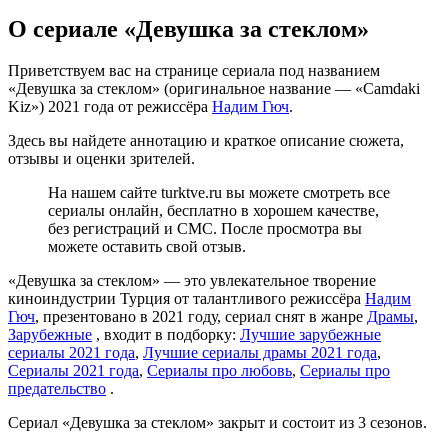
О сериале «Девушка за стеклом»
Приветствуем вас на странице сериала под названием
«Девушка за стеклом» (оригинальное название — «Camdaki
Kiz») 2021 года от режиссёра
Надим Гюч
.
Здесь вы найдете аннотацию и краткое описание сюжета,
отзывы и оценки зрителей.
На нашем сайте turktve.ru вы можете смотреть все
сериалы онлайн, бесплатно в хорошем качестве,
без регистраций и СМС. После просмотра вы
можете оставить свой отзыв.
«Девушка за стеклом» — это увлекательное творение
киноиндустрии Турция от талантливого режиссёра
Надим
Гюч
, презентовано в 2021 году, сериал снят в жанре
Драмы
,
Зарубежные
, входит в подборку:
Лучшие зарубежные
сериалы 2021 года
,
Лучшие сериалы драмы 2021 года
,
Сериалы 2021 года
,
Сериалы про любовь
,
Сериалы про
предательство
.
Сериал «Девушка за стеклом» закрыт и состоит из 3 сезонов.