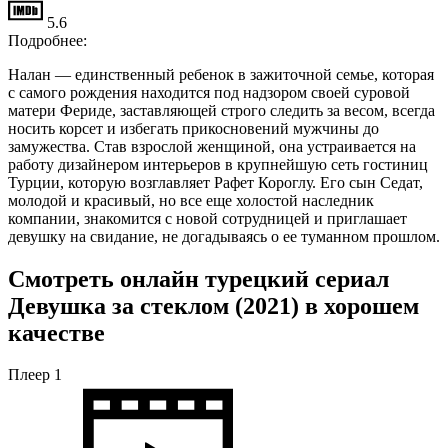
5.6
Подробнее:
Налан — единственный ребенок в зажиточной семье, которая
с самого рождения находится под надзором своей суровой
матери Фериде, заставляющей строго следить за весом, всегда
носить корсет и избегать прикосновений мужчины до
замужества. Став взрослой женщиной, она устраивается на
работу дизайнером интерьеров в крупнейшую сеть гостиниц
Турции, которую возглавляет Рафет Короглу. Его сын Седат,
молодой и красивый, но все еще холостой наследник
компании, знакомится с новой сотрудницей и приглашает
девушку на свидание, не догадываясь о ее туманном прошлом.
Смотреть онлайн турецкий сериал
Девушка за стеклом (2021) в хорошем
качестве
Плеер 1