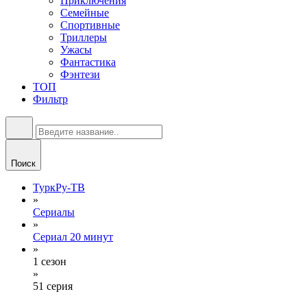
Приключения
Семейные
Спортивные
Триллеры
Ужасы
Фантастика
Фэнтези
ТОП
Фильтр
Поиск
ТуркРу-ТВ
»
Сериалы
»
Сериал 20 минут
»
1 сезон
»
51 серия