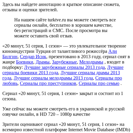
Здесь вы найдете аннотацию и краткое описание сюжета,
отзывы и оценки зрителей.
На нашем сайте turktve.ru вы можете смотреть все
сериалы онлайн, бесплатно в хорошем качестве,
без регистраций и СМС. После просмотра вы
можете оставить свой отзыв.
«20 минут, 51 серия, 1 сезон» — это увлекательное творение
киноиндустрии Турция от талантливого режиссёра
Али
Билгин
,
Сердар Исик
, презентовано в 2013 году, сериал снят в
жанре
Боевики
,
Драмы
,
Зарубежные
,
Мелодрамы
, входит в
подборку:
Лучшие зарубежные сериалы 2013 года
,
Лучшие
сериалы боевики 2013 года
,
Лучшие сериалы драмы 2013
года
,
Лучшие сериалы мелодрамы 2013 года
,
Сериалы про
любовь
,
Сериалы про преступников
,
Сериалы про семью
.
Сериал «20 минут, 51 серия, 1 сезон» закрыт и состоит из 1
сезона.
Уже сейчас вы можете смотреть его в украинской и русской
озвучке онлайн, в HD 720 – 1080p качестве
Зрители оценивают сериал «20 минут, 51 серия, 1 сезон» на
всемирно известной платформе Internet Movie Database (IMDb)