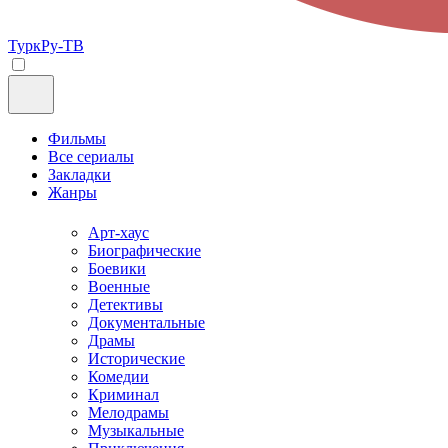
ТуркРу-ТВ
Фильмы
Все сериалы
Закладки
Жанры
Арт-хаус
Биографические
Боевики
Военные
Детективы
Документальные
Драмы
Исторические
Комедии
Криминал
Мелодрамы
Музыкальные