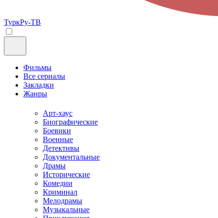
ТуркРу-ТВ
Фильмы
Все сериалы
Закладки
Жанры
Арт-хаус
Биографические
Боевики
Военные
Детективы
Документальные
Драмы
Исторические
Комедии
Криминал
Мелодрамы
Музыкальные