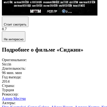
Стоит смотреть
8.7
Не интересно
Подробнее о фильме «Сиджин»
Оригинальное:
Siccin
Длительность:
96 мин. мин
Год выхода:
2014
Страна:
Турция
Режиссер:
Алпер Местчи
Актеры: