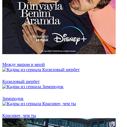
Между миром и мной
Кизиловый щербет
Зимородок
Красивее, чем ты