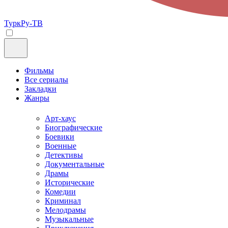
ТуркРу-ТВ
Фильмы
Все сериалы
Закладки
Жанры
Арт-хаус
Биографические
Боевики
Военные
Детективы
Документальные
Драмы
Исторические
Комедии
Криминал
Мелодрамы
Музыкальные