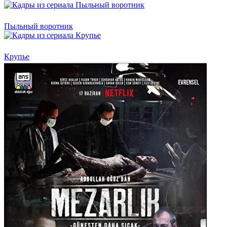
Пыльный воротник
Крупье