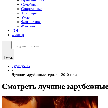
Приключения
Семейные
Спортивные
Триллеры
Ужасы
Фантастика
Фэнтези
ТОП
Фильтр
Поиск
ТуркРу-ТВ
»
Лучшие зарубежные сериалы 2010 года
Смотреть лучшие зарубежные 