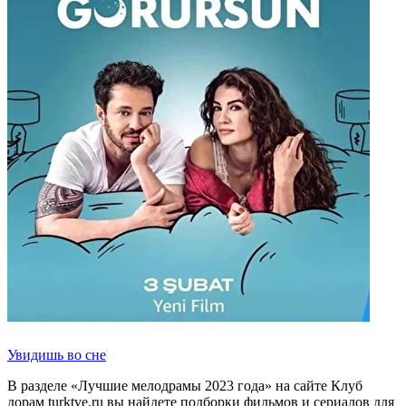
Увидишь во сне
В разделе «Лучшие мелодрамы 2023 года» на сайте Клуб
дорам turktve.ru вы найдете подборки фильмов и сериалов для