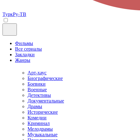
ТуркРу-ТВ
Фильмы
Все сериалы
Закладки
Жанры
Арт-хаус
Биографические
Боевики
Военные
Детективы
Документальные
Драмы
Исторические
Комедии
Криминал
Мелодрамы
Музыкальные