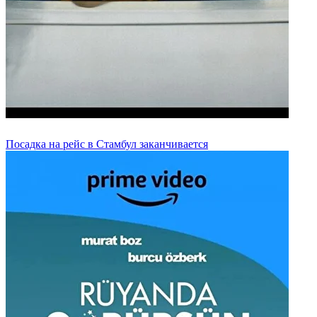
Посадка на рейс в Стамбул заканчивается