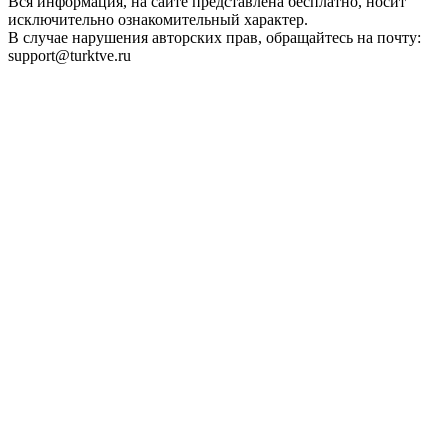
Вся информация, на сайте представлена бесплатно, носит
исключительно ознакомительный характер.
В случае нарушения авторских прав, обращайтесь на почту:
support@turktve.ru