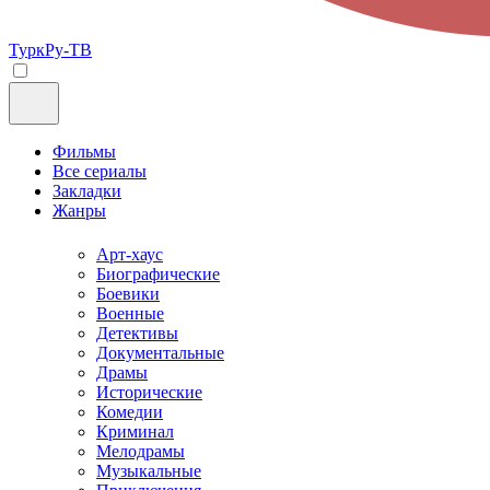
ТуркРу-ТВ
Фильмы
Все сериалы
Закладки
Жанры
Арт-хаус
Биографические
Боевики
Военные
Детективы
Документальные
Драмы
Исторические
Комедии
Криминал
Мелодрамы
Музыкальные