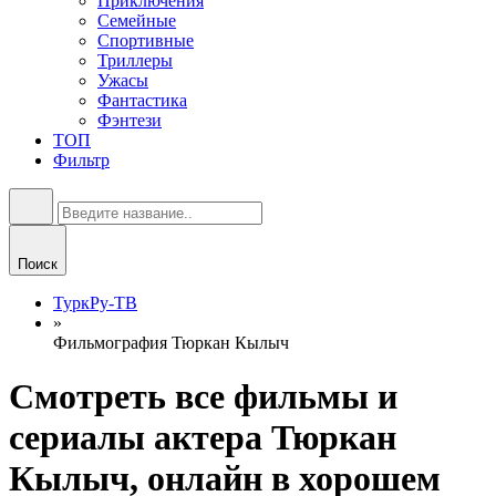
Приключения
Семейные
Спортивные
Триллеры
Ужасы
Фантастика
Фэнтези
ТОП
Фильтр
Поиск
ТуркРу-ТВ
»
Фильмография Тюркан Кылыч
Смотреть все фильмы и
сериалы актера Тюркан
Кылыч, онлайн в хорошем