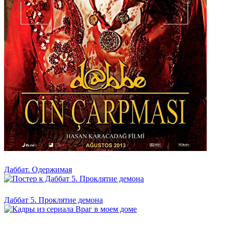
Даббат. Одержимая
Даббат 5. Проклятие демона