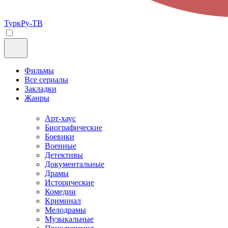
ТуркРу-ТВ
Фильмы
Все сериалы
Закладки
Жанры
Арт-хаус
Биографические
Боевики
Военные
Детективы
Документальные
Драмы
Исторические
Комедии
Криминал
Мелодрамы
Музыкальные