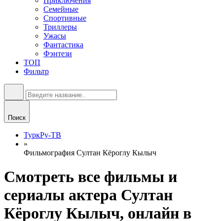
Приключения
Семейные
Спортивные
Триллеры
Ужасы
Фантастика
Фэнтези
ТОП
Фильтр
Поиск
ТуркРу-ТВ
»
Фильмография Султан Кёроглу Кылыч
Смотреть все фильмы и
сериалы актера Султан
Кёроглу Кылыч, онлайн в