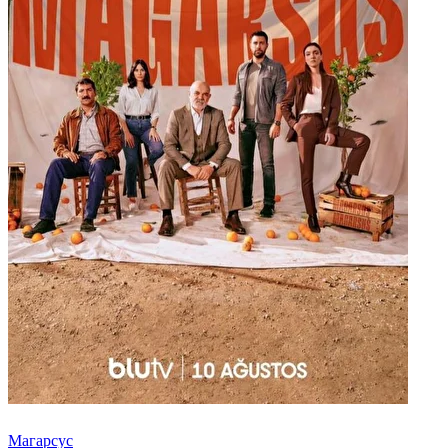
Магарсус