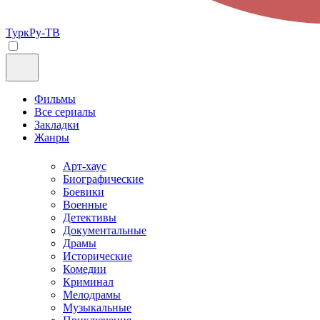
ТуркРу-ТВ
Фильмы
Все сериалы
Закладки
Жанры
Арт-хаус
Биографические
Боевики
Военные
Детективы
Документальные
Драмы
Исторические
Комедии
Криминал
Мелодрамы
Музыкальные