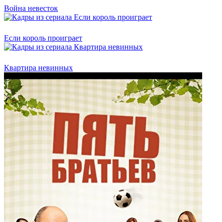
Война невесток
Если король проиграет
Квартира невинных