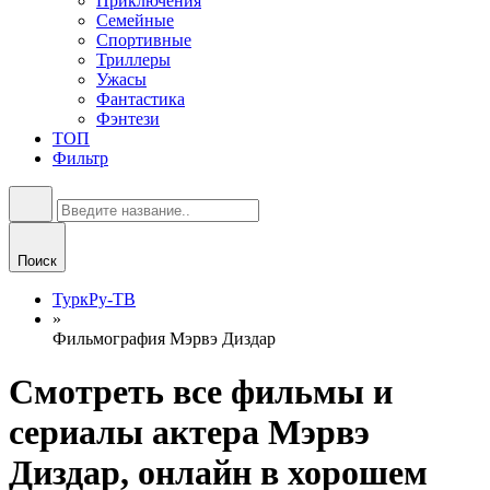
Приключения
Семейные
Спортивные
Триллеры
Ужасы
Фантастика
Фэнтези
ТОП
Фильтр
Поиск
ТуркРу-ТВ
»
Фильмография Мэрвэ Диздар
Смотреть все фильмы и
сериалы актера Мэрвэ
Диздар, онлайн в хорошем