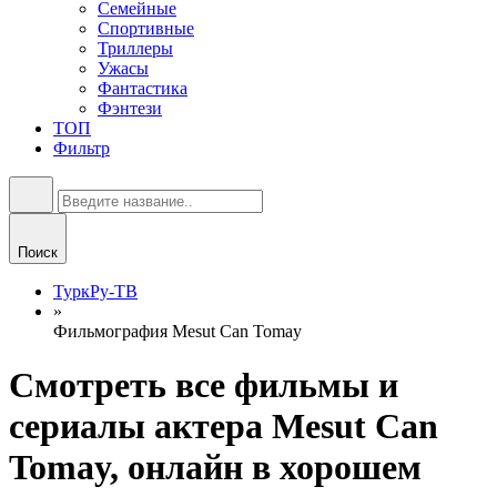
Семейные
Спортивные
Триллеры
Ужасы
Фантастика
Фэнтези
ТОП
Фильтр
Поиск
ТуркРу-ТВ
»
Фильмография Mesut Can Tomay
Смотреть все фильмы и
сериалы актера Mesut Can
Tomay, онлайн в хорошем