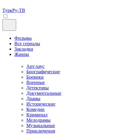
ТуркРу-ТВ
Фильмы
Все сериалы
Закладки
Жанры
Арт-хаус
Биографические
Боевики
Военные
Детективы
Документальные
Драмы
Исторические
Комедии
Криминал
Мелодрамы
Музыкальные
Приключения