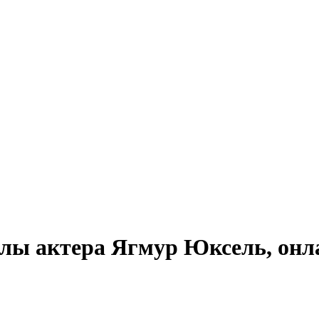
лы актера Ягмур Юксель, онл