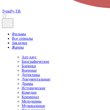
ТуркРу-ТВ
Фильмы
Все сериалы
Закладки
Жанры
Арт-хаус
Биографические
Боевики
Военные
Детективы
Документальные
Драмы
Исторические
Комедии
Криминал
Мелодрамы
Музыкальные