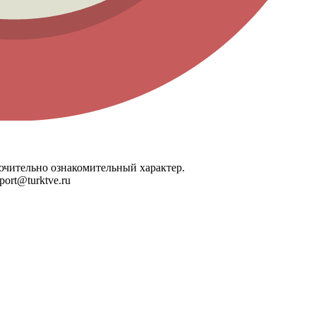
лючительно ознакомительный характер.
ort@turktve.ru