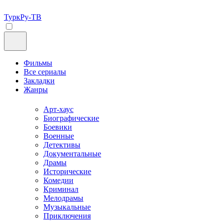
ТуркРу-ТВ
Фильмы
Все сериалы
Закладки
Жанры
Арт-хаус
Биографические
Боевики
Военные
Детективы
Документальные
Драмы
Исторические
Комедии
Криминал
Мелодрамы
Музыкальные
Приключения