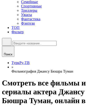
Семейные
Спортивные
Триллеры
Ужасы
Фантастика
Фэнтези
ТОП
Фильтр
Поиск
ТуркРу-ТВ
»
Фильмография Джансу Бюшра Туман
Смотреть все фильмы и
сериалы актера Джансу
Бюшра Туман, онлайн в