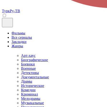
ТуркРу-ТВ
Фильмы
Все сериалы
Закладки
Жанры
Арт-хаус
Биографические
Боевики
Военные
Детективы
Документальные
Драмы
Исторические
Комедии
Криминал
Мелодрамы
Музыкальные