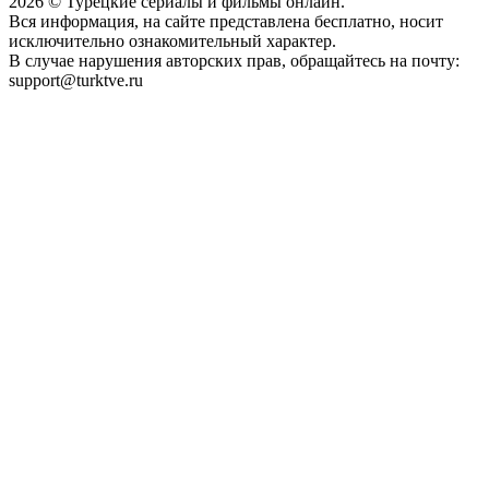
2026
© Турецкие сериалы и фильмы онлайн.
Вся информация, на сайте представлена бесплатно, носит
исключительно ознакомительный характер.
В случае нарушения авторских прав, обращайтесь на почту:
support@turktve.ru