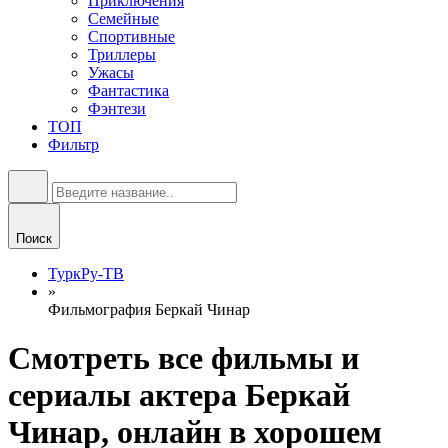
Приключения
Семейные
Спортивные
Триллеры
Ужасы
Фантастика
Фэнтези
ТОП
Фильтр
Поиск
ТуркРу-ТВ
»
Фильмография Беркай Чинар
Смотреть все фильмы и
сериалы актера Беркай
Чинар, онлайн в хорошем