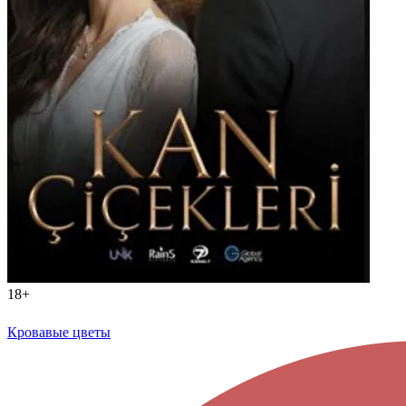
18+
Кровавые цветы